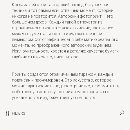
Когда за ней стоит авторский взгляд, безупречная
техника и тот самый единственный момент, который
никогда не повторится. Авторский фотопринт — это
больше чем декор. Каждый такой отпечаток из
ограниченного тиража — высказывание, застывшее
между документальностью и художественным
вымыслом. Фотография несет в себе магию реального
момента, но преображенного авторским видением.
Исключительность кроется в деталях: качестве бумаги,
глубине оттенков, подписи автора.
Принты создаются ограниченным тиражом, каждый
подписан и пронумерован. Это искусство, которое
можно адаптировать под пространство, оформить под
собственную эстетику, но при этом сохранить его
уникальность и художественную ценность.
FILTERS