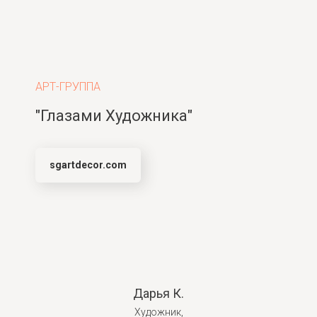
АРТ-ГРУППА
"Глазами Художника"
sgartdecor.com
Дарья К.
Художник,