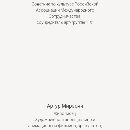
Советник по культуре Российской
Ассоциации Международного
Сотрудничества,
соучредитель арт-группы "ГХ"
Артур Мирзоян
Живописец,
Художник-постановщик кино и
анимационных фильмов, арт-куратор,