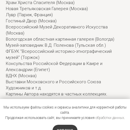
Храм Христа Спасителя (Москва)
Новая Третьяковская Галерея (Москва)
Лувр (Париж, Франция)
Гостиный Двор (Москва)
Всероссийский Музей Декоративного Искусства
(Москва)
Вологодская областная картинная галерея (Вологда)
Музей-заповедник В.Д. Поленова (Тульская обл.)
ФГБУК "Всероссийский историко-этнографический
музей" (Торжок)
Консульства Российской Федерации в Каире и
Александрии (Египет)
ВДНХ (Москва)
Выставки Московского и Российского Союза
Художников и т.д.
Картины Автора находятся в частных коллекциях.
Мы используем файлы cookies и сервисы аналитики для корректной работы
Посмотреть работы Артура Мирзояна ⟶
сайта.
Продолжая использовать сайт, вы принимаете условия
обработки данных
.