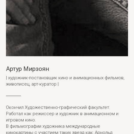
Артур Мирзоян
| художник-постановщик кино и анимационных фильмов,
живописец, арт-куратор |
Окончил Художественно-графический факультет.
Работал как режиссер и художник в анимационном и
игровом кино.
В фильмографии художника международные
кинокартины с участием таких звезд как: Арнольд