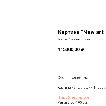
Картина "New art"
Мария Смерчинская
115000,00
₽
В КОРЗИНУ
Смешанная техника.
Картина из коллекции “Probala
Подробнее о авторе
Размер: 80х100 см.