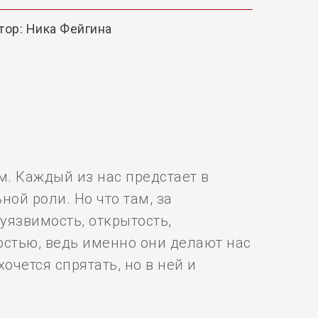
тор: Ника Фейгина
м. Каждый из нас предстает в
ой роли. Но что там, за
уязвимость, открытость,
остью, ведь именно они делают нас
чется спрятать, но в ней и