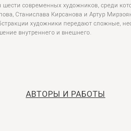
 шести современных художников, среди кот
лова, Станислава Кирсанова и Артур Мирзоя
абстракции художники передают сложные, н
ошение внутреннего и внешнего.
АВТОРЫ И РАБОТЫ