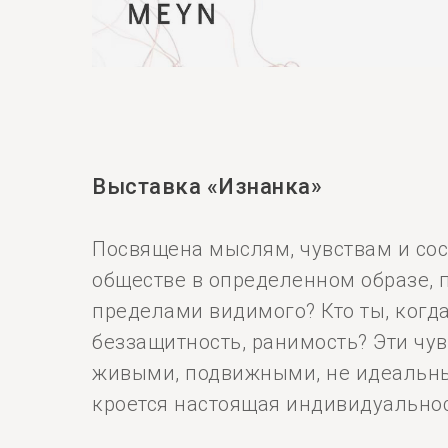
Выставка «Изнанка»
Посвящена мыслям, чувствам и сос
обществе в определенном образе, п
пределами видимого? Кто ты, когда
беззащитность, ранимость? Эти чу
живыми, подвижными, не идеальными
кроется настоящая индивидуальнос