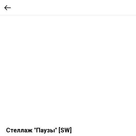
Стеллаж "Паузы" [SW]