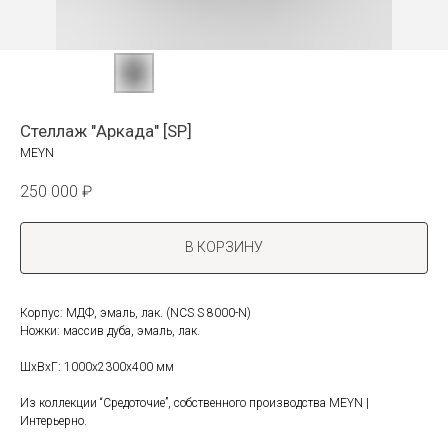
Стеллаж "Аркада" [SP]
MEYN
250 000
₽
В КОРЗИНУ
Корпус: МДФ, эмаль, лак. (NCS S 8000-N)
Ножки: массив дуба, эмаль, лак.
ШxВxГ: 1000x2300x400 мм
Из коллекции “Средоточие”, собственного производства MEYN |
Интерьерно.