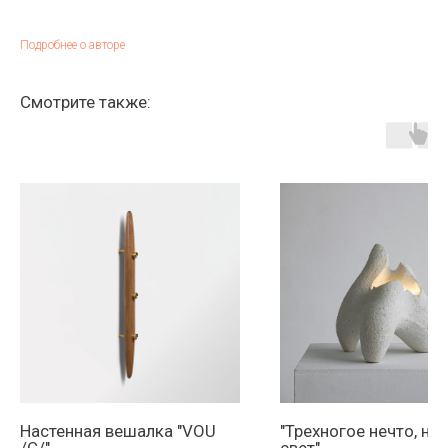
Подробнее о авторе
Смотрите также:
Настенная вешалка "VOU
"Трехногое нечто, не
/C/"
свет"