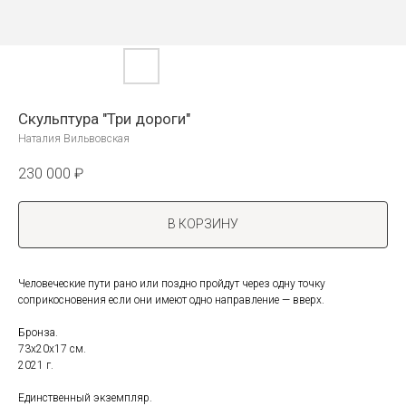
Скульптура "Три дороги"
Наталия Вильвовская
230 000
₽
В КОРЗИНУ
Человеческие пути рано или поздно пройдут через одну точку
соприкосновения если они имеют одно направление — вверх.
Бронза.
73х20х17 см.
2021 г.
Единственный экземпляр.