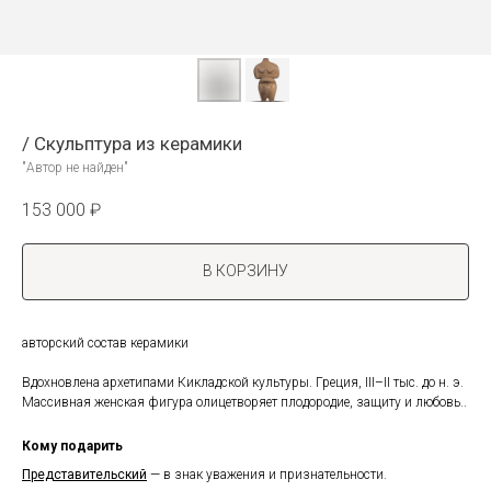
/ Скульптура из керамики
"Автор не найден"
153 000
₽
В КОРЗИНУ
авторский состав керамики
Вдохновлена архетипами Кикладской культуры. Греция, III–II тыс. до н. э.
Массивная женская фигура олицетворяет плодородие, защиту и любовь..
Кому подарить
Представительский
— в знак уважения и признательности.