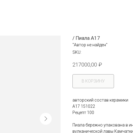
/ Пиала А17
"Автор не найден"
SKU:
217000,00
₽
В КОРЗИНУ
авторский состав керамики
A17 151022
Рецепт 100
Пиала бережно упакована в и
вулканической лавы Камчатки