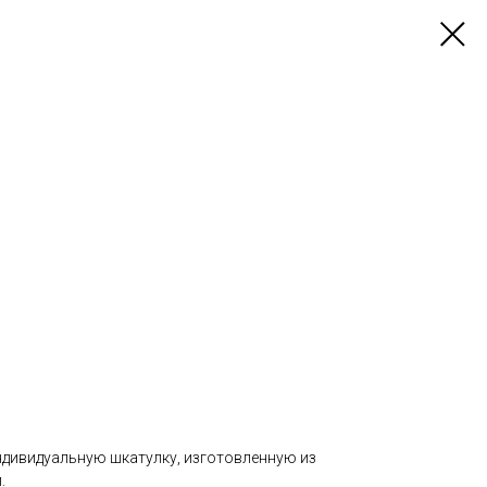
ндивидуальную шкатулку, изготовленную из
.