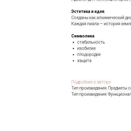
Эстетика и идея
Созданы как алхимический диа
Каждая пиала — история земли
Символика
стабильность
изобилие
плодородие
защита
Подробнее о авторе
Тип произведения: Предметы 
Тип произведения: Функциона