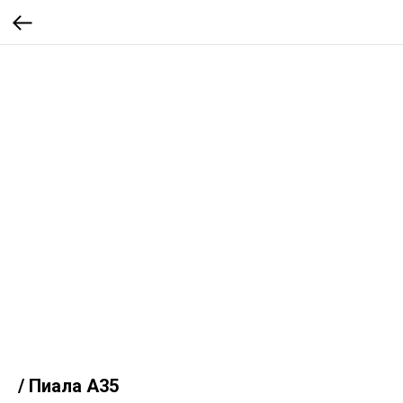
/ Пиала А35