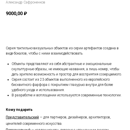
Александр Сафроненков
9000,00
₽
В КОРЗИНУ
Серия тактильно-визуальных объектов из серии артефактов создана в
виде бокалов, чтобы с ними взаимодействовать.
Объекты представляют из себя абстрактные и эмоциональные
скульптурные образы, не имеющие названия, а лишь номер, чтобы
дать зрителю возможность и простор для восприятия созерцаемого.
Серия состоит из 23 объектов выполненного из европейского
бисквитного фарфора с покрытием глазурью внутри для более
удобного ухода и использования.
В разработке и воплощении используются современные технологии.
Кому подарить
Представительский
—
для партнеров, дизайнеров, архитекторов,
ценителей современного искусства.