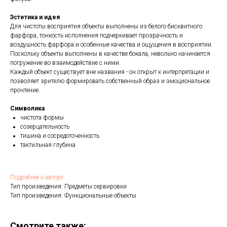
Эстетика и идея
Для чистоты восприятия объекты выполнены из белого бисквитного
фарфора, тонкость исполнения подчеркивает прозрачность и
воздушность фарфора и особенные качества и ощущения в восприятии.
Поскольку объекты выполнены в качестве бокала, невольно начинается
погружение во взаимодействие с ними.
Каждый объект существует вне названия - он открыт к интерпретации и
позволяет зрителю формировать собственный образ и эмоциональное
прочтение.
Символика
чистота формы
созерцательность
тишина и сосредоточенность
тактильная глубина
Подробнее о авторе
Тип произведения: Предметы сервировки
Тип произведения: Функциональные объекты
Смотрите также: