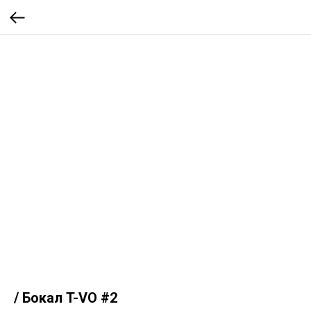
/ Бокал T-VO #2